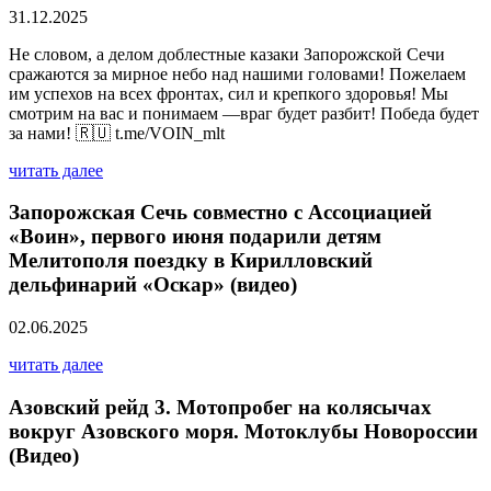
31.12.2025
Не словом, а делом доблестные казаки Запорожской Сечи
сражаются за мирное небо над нашими головами! Пожелаем
им успехов на всех фронтах, сил и крепкого здоровья! Мы
смотрим на вас и понимаем —враг будет разбит! Победа будет
за нами! 🇷🇺 t.me/VOIN_mlt
читать далее
Запорожская Сечь совместно с Ассоциацией
«Воин», первого июня подарили детям
Мелитополя поездку в Кирилловский
дельфинарий «Оскар» (видео)
02.06.2025
читать далее
Азовский рейд 3. Мотопробег на колясычах
вокруг Азовского моря. Мотоклубы Новороссии
(Видео)