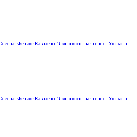
Спецназ Феникс
Кавалеры Орденского знака воина Ушакова
Спецназ Феникс
Кавалеры Орденского знака воина Ушакова