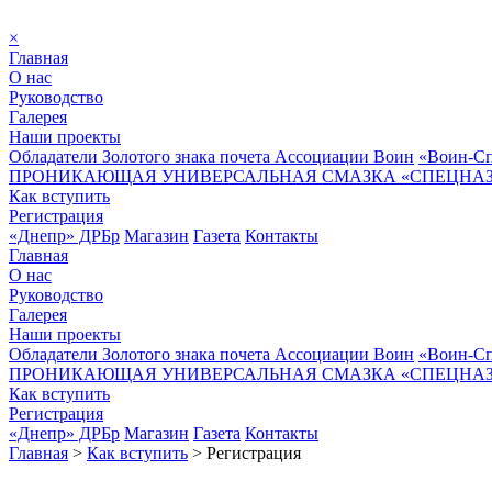
×
Главная
О нас
Руководство
Галерея
Наши проекты
Обладатели Золотого знака почета Ассоциации Воин
«Воин-Сп
ПРОНИКАЮЩАЯ УНИВЕРСАЛЬНАЯ СМАЗКА «СПЕЦНАЗ»
Как вступить
Регистрация
«Днепр» ДРБр
Магазин
Газета
Контакты
Главная
О нас
Руководство
Галерея
Наши проекты
Обладатели Золотого знака почета Ассоциации Воин
«Воин-Сп
ПРОНИКАЮЩАЯ УНИВЕРСАЛЬНАЯ СМАЗКА «СПЕЦНАЗ»
Как вступить
Регистрация
«Днепр» ДРБр
Магазин
Газета
Контакты
Главная
>
Как вступить
>
Регистрация