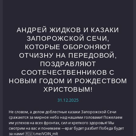
АНДРЕЙ ЖИДКОВ И КАЗАКИ
ЗАПОРОЖСКОЙ СЕЧИ,
КОТОРЫЕ ОБОРОНЯЮТ
ОТЧИЗНУ НА ПЕРЕДОВОЙ,
ПОЗДРАВЛЯЮТ
СООТЕЧЕСТВЕННИКОВ С
НОВЫМ ГОДОМ И РОЖДЕСТВОМ
ХРИСТОВЫМ!
31.12.2025
Не словом, а делом доблестные казаки Запорожской Сечи
сражаются за мирное небо над нашими головами! Пожелаем
им успехов на всех фронтах, сил и крепкого здоровья! Мы
смотрим на вас и понимаем —враг будет разбит! Победа будет
за нами! 🇷🇺 t.me/VOIN_mlt