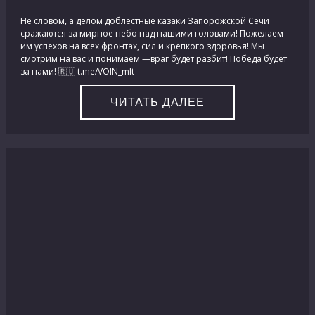
Не словом, а делом доблестные казаки Запорожской Сечи
сражаются за мирное небо над нашими головами! Пожелаем
им успехов на всех фронтах, сил и крепкого здоровья! Мы
смотрим на вас и понимаем —враг будет разбит! Победа будет
за нами! 🇷🇺 t.me/VOIN_mlt
ЧИТАТЬ ДАЛЕЕ