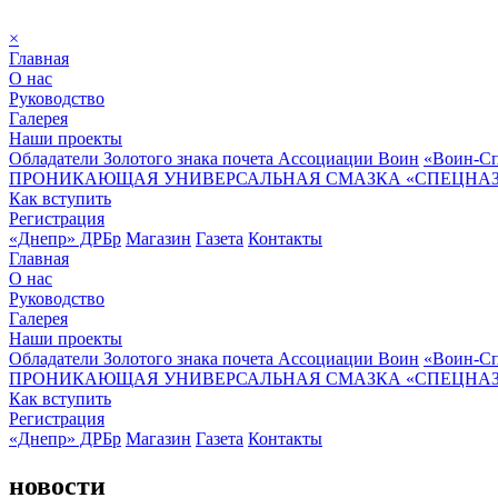
×
Главная
О нас
Руководство
Галерея
Наши проекты
Обладатели Золотого знака почета Ассоциации Воин
«Воин-Сп
ПРОНИКАЮЩАЯ УНИВЕРСАЛЬНАЯ СМАЗКА «СПЕЦНАЗ»
Как вступить
Регистрация
«Днепр» ДРБр
Магазин
Газета
Контакты
Главная
О нас
Руководство
Галерея
Наши проекты
Обладатели Золотого знака почета Ассоциации Воин
«Воин-Сп
ПРОНИКАЮЩАЯ УНИВЕРСАЛЬНАЯ СМАЗКА «СПЕЦНАЗ»
Как вступить
Регистрация
«Днепр» ДРБр
Магазин
Газета
Контакты
новости