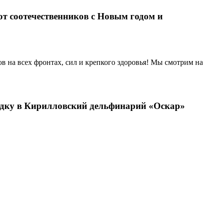
т соотечественников с Новым годом и
в на всех фронтах, сил и крепкого здоровья! Мы смотрим на
ездку в Кирилловский дельфинарий «Оскар»