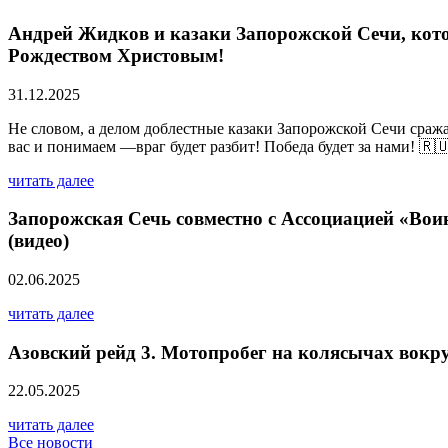
Андрей Жидков и казаки Запорожской Сечи, кото
Рождеством Христовым!
31.12.2025
Не словом, а делом доблестные казаки Запорожской Сечи сраж
вас и понимаем —враг будет разбит! Победа будет за нами! 🇷
читать далее
Запорожская Сечь совместно с Ассоциацией «Вои
(видео)
02.06.2025
читать далее
Азовский рейд 3. Мотопробег на колясычах вокр
22.05.2025
читать далее
Все новости