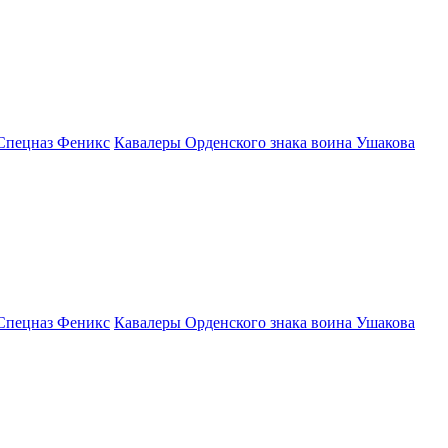
Спецназ Феникс
Кавалеры Орденского знака воина Ушакова
Спецназ Феникс
Кавалеры Орденского знака воина Ушакова