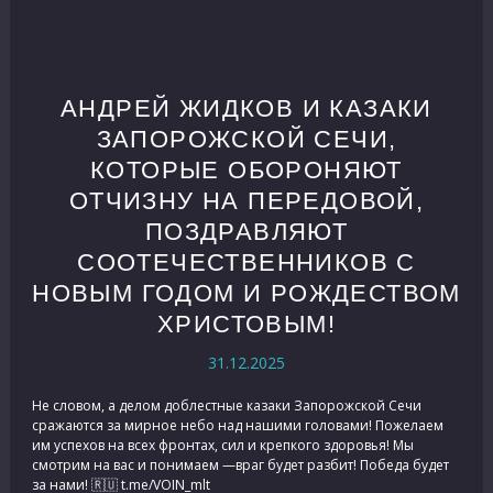
АНДРЕЙ ЖИДКОВ И КАЗАКИ
ЗАПОРОЖСКОЙ СЕЧИ,
КОТОРЫЕ ОБОРОНЯЮТ
ОТЧИЗНУ НА ПЕРЕДОВОЙ,
ПОЗДРАВЛЯЮТ
СООТЕЧЕСТВЕННИКОВ С
НОВЫМ ГОДОМ И РОЖДЕСТВОМ
ХРИСТОВЫМ!
31.12.2025
Не словом, а делом доблестные казаки Запорожской Сечи
сражаются за мирное небо над нашими головами! Пожелаем
им успехов на всех фронтах, сил и крепкого здоровья! Мы
смотрим на вас и понимаем —враг будет разбит! Победа будет
за нами! 🇷🇺 t.me/VOIN_mlt