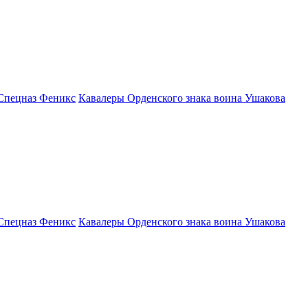
Спецназ Феникс
Кавалеры Орденского знака воина Ушакова
Спецназ Феникс
Кавалеры Орденского знака воина Ушакова