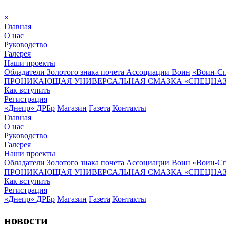
×
Главная
О нас
Руководство
Галерея
Наши проекты
Обладатели Золотого знака почета Ассоциации Воин
«Воин-Сп
ПРОНИКАЮЩАЯ УНИВЕРСАЛЬНАЯ СМАЗКА «СПЕЦНАЗ»
Как вступить
Регистрация
«Днепр» ДРБр
Магазин
Газета
Контакты
Главная
О нас
Руководство
Галерея
Наши проекты
Обладатели Золотого знака почета Ассоциации Воин
«Воин-Сп
ПРОНИКАЮЩАЯ УНИВЕРСАЛЬНАЯ СМАЗКА «СПЕЦНАЗ»
Как вступить
Регистрация
«Днепр» ДРБр
Магазин
Газета
Контакты
новости