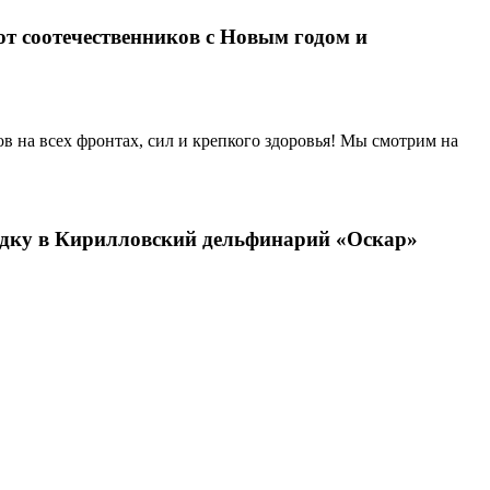
т соотечественников с Новым годом и
в на всех фронтах, сил и крепкого здоровья! Мы смотрим на
ездку в Кирилловский дельфинарий «Оскар»