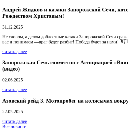
Андрей Жидков и казаки Запорожской Сечи, кото
Рождеством Христовым!
31.12.2025
Не словом, а делом доблестные казаки Запорожской Сечи сраж
вас и понимаем —враг будет разбит! Победа будет за нами! 🇷
читать далее
Запорожская Сечь совместно с Ассоциацией «Вои
(видео)
02.06.2025
читать далее
Азовский рейд 3. Мотопробег на колясычах вокр
22.05.2025
читать далее
Все новости