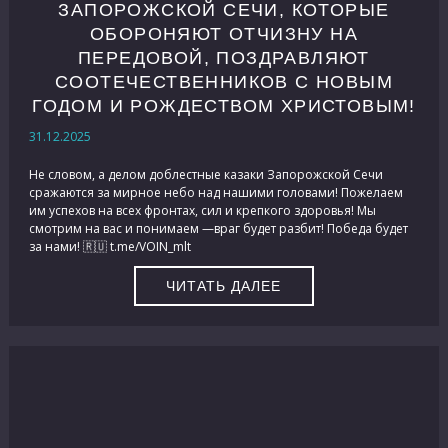
ЗАПОРОЖСКОЙ СЕЧИ, КОТОРЫЕ
ОБОРОНЯЮТ ОТЧИЗНУ НА
ПЕРЕДОВОЙ, ПОЗДРАВЛЯЮТ
СООТЕЧЕСТВЕННИКОВ С НОВЫМ
ГОДОМ И РОЖДЕСТВОМ ХРИСТОВЫМ!
31.12.2025
Не словом, а делом доблестные казаки Запорожской Сечи
сражаются за мирное небо над нашими головами! Пожелаем
им успехов на всех фронтах, сил и крепкого здоровья! Мы
смотрим на вас и понимаем —враг будет разбит! Победа будет
за нами! 🇷🇺 t.me/VOIN_mlt
ЧИТАТЬ ДАЛЕЕ