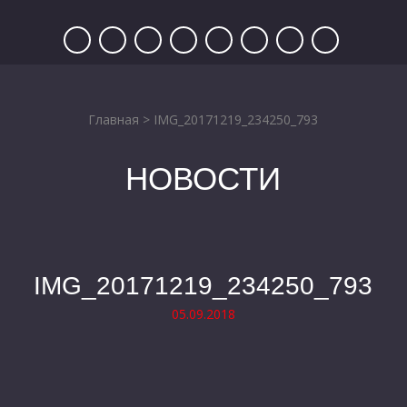
Главная
>
IMG_20171219_234250_793
НОВОСТИ
IMG_20171219_234250_793
05.09.2018