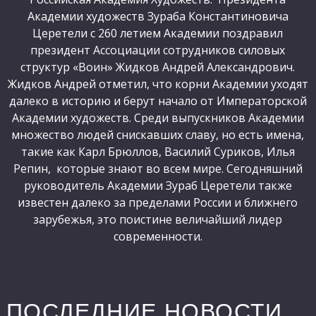
Академии художеств Зураба Константиновича
Церетели с 260 летием Академии поздравил
президент Ассоциации сотрудников силовых
структур «Воин» Жидков Андрей Александрович.
Жидков Андрей отметил, что корни Академии уходят
далеко в историю и берут начало от Императорской
Академии художеств. Среди выпускников Академии
множество людей снискавших славу, но есть имена,
такие как Карл Брюллов, Василий Суриков, Илья
Репин, которые знают во всем мире. Сегодняшний
руководитель Академии Зураб Церетели также
известен далеко за пределами России и ближнего
зарубежья, это поистине величайший лидер
современности.
ПОСЛЕДНИЕ НОВОСТИ