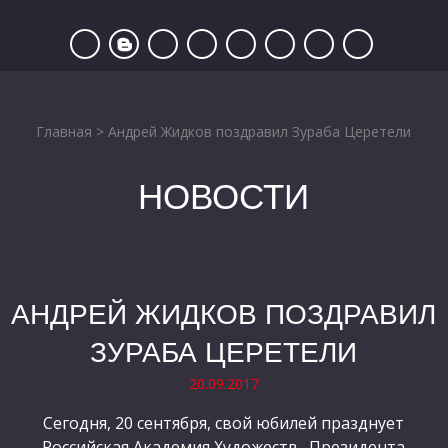
Главная
>
Андрей Жидков поздравил Зураба Церетели
НОВОСТИ
АНДРЕЙ ЖИДКОВ ПОЗДРАВИЛ
ЗУРАБА ЦЕРЕТЕЛИ
20.09.2017
Сегодня, 20 сентября, свой юбилей празднует
Российская Академия Художеств. Президента