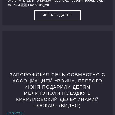
смотрим на вас и понимаем —враг будет разбит! Победа будет
за нами! 🇷🇺 t.me/VOIN_mlt
ЧИТАТЬ ДАЛЕЕ
ЗАПОРОЖСКАЯ СЕЧЬ СОВМЕСТНО С
АССОЦИАЦИЕЙ «ВОИН», ПЕРВОГО
ИЮНЯ ПОДАРИЛИ ДЕТЯМ
МЕЛИТОПОЛЯ ПОЕЗДКУ В
КИРИЛЛОВСКИЙ ДЕЛЬФИНАРИЙ
«ОСКАР» (ВИДЕО)
02.06.2025