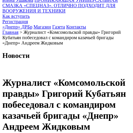
воина Ушакова
ПРОНИКАЮЩАЯ УНИВЕРСАЛЬНАЯ
СМАЗКА «СПЕЦНАЗ». ОТЛИЧНО ПОДХОДИТ ДЛЯ
ВООРУЖЕНИЯ И ТЕХНИКИ
Как вступить
Регистрация
«Днепр» ДРБр
Магазин
Газета
Контакты
Главная
>
Журналист «Комсомольской правды» Григорий
Кубатьян побеседовал с командиром казачьей бригады
«Днепр» Андреем Жидковым
Новости
Журналист «Комсомольской
правды» Григорий Кубатьян
побеседовал с командиром
казачьей бригады «Днепр»
Андреем Жидковым