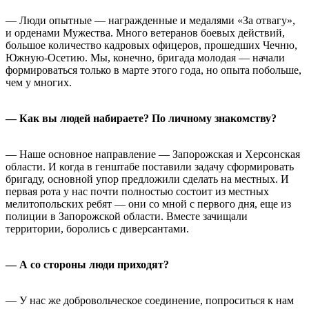
— Люди опытные — награжденные и медалями «За отвагу»,
и орденами Мужества. Много ветеранов боевых действий,
большое количество кадровых офицеров, прошедших Чечню,
Южную-Осетию. Мы, конечно, бригада молодая — начали
формироваться только в марте этого года, но опыта побольше,
чем у многих.
— Как вы людей набираете? По личному знакомству?
— Наше основное направление — Запорожская и Херсонская
области. И когда в генштабе поставили задачу сформировать
бригаду, основной упор предложили сделать на местных. И
первая рота у нас почти полностью состоит из местных
мелитопольских ребят — они со мной с первого дня, еще из
полиции в Запорожской области. Вместе зачищали
территории, боролись с диверсантами.
— А со стороны люди приходят?
— У нас же добровольческое соединение, попроситься к нам