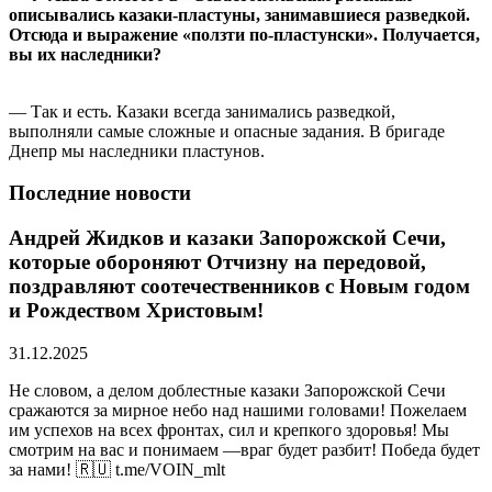
описывались казаки-пластуны, занимавшиеся разведкой.
Отсюда и выражение «ползти по-пластунски». Получается,
вы их наследники?
— Так и есть. Казаки всегда занимались разведкой,
выполняли самые сложные и опасные задания. В бригаде
Днепр мы наследники пластунов.
Последние новости
Андрей Жидков и казаки Запорожской Сечи,
которые обороняют Отчизну на передовой,
поздравляют соотечественников с Новым годом
и Рождеством Христовым!
31.12.2025
Не словом, а делом доблестные казаки Запорожской Сечи
сражаются за мирное небо над нашими головами! Пожелаем
им успехов на всех фронтах, сил и крепкого здоровья! Мы
смотрим на вас и понимаем —враг будет разбит! Победа будет
за нами! 🇷🇺 t.me/VOIN_mlt