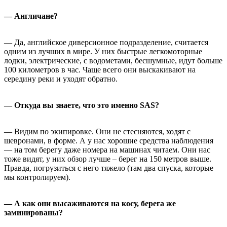
— Англичане?
— Да, английское диверсионное подразделение, считается
одним из лучших в мире. У них быстрые легкомоторные
лодки, электрические, с водометами, бесшумные, идут больше
100 километров в час. Чаще всего они выскакивают на
середину реки и уходят обратно.
— Откуда вы знаете, что это именно SAS?
— Видим по экипировке. Они не стесняются, ходят с
шевронами, в форме. А у нас хорошие средства наблюдения
— на том берегу даже номера на машинах читаем. Они нас
тоже видят, у них обзор лучше – берег на 150 метров выше.
Правда, погрузиться с него тяжело (там два спуска, которые
мы контролируем).
— А как они высаживаются на косу, берега же
заминированы?