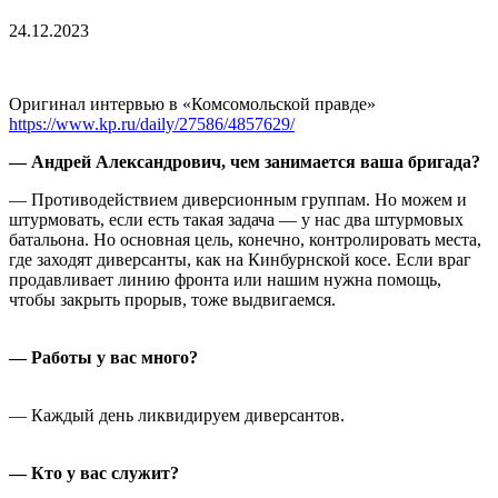
24.12.2023
Оригинал интервью в «Комсомольской правде»
https://www.kp.ru/daily/27586/4857629/
— Андрей Александрович, чем занимается ваша бригада?
— Противодействием диверсионным группам. Но можем и
штурмовать, если есть такая задача — у нас два штурмовых
батальона. Но основная цель, конечно, контролировать места,
где заходят диверсанты, как на Кинбурнской косе. Если враг
продавливает линию фронта или нашим нужна помощь,
чтобы закрыть прорыв, тоже выдвигаемся.
— Работы у вас много?
— Каждый день ликвидируем диверсантов.
— Кто у вас служит?