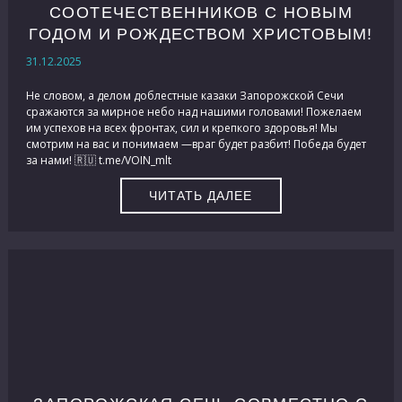
СООТЕЧЕСТВЕННИКОВ С НОВЫМ
ГОДОМ И РОЖДЕСТВОМ ХРИСТОВЫМ!
31.12.2025
Не словом, а делом доблестные казаки Запорожской Сечи
сражаются за мирное небо над нашими головами! Пожелаем
им успехов на всех фронтах, сил и крепкого здоровья! Мы
смотрим на вас и понимаем —враг будет разбит! Победа будет
за нами! 🇷🇺 t.me/VOIN_mlt
ЧИТАТЬ ДАЛЕЕ