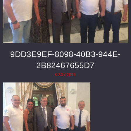
9DD3E9EF-8098-40B3-944E-
2B82467655D7
07.07.2019