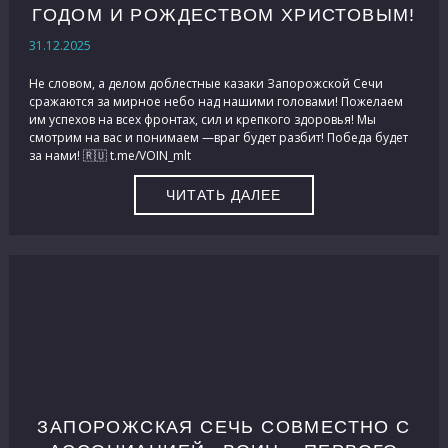
ГОДОМ И РОЖДЕСТВОМ ХРИСТОВЫМ!
31.12.2025
Не словом, а делом доблестные казаки Запорожской Сечи
сражаются за мирное небо над нашими головами! Пожелаем
им успехов на всех фронтах, сил и крепкого здоровья! Мы
смотрим на вас и понимаем —враг будет разбит! Победа будет
за нами! 🇷🇺 t.me/VOIN_mlt
ЧИТАТЬ ДАЛЕЕ
ЗАПОРОЖСКАЯ СЕЧЬ СОВМЕСТНО С