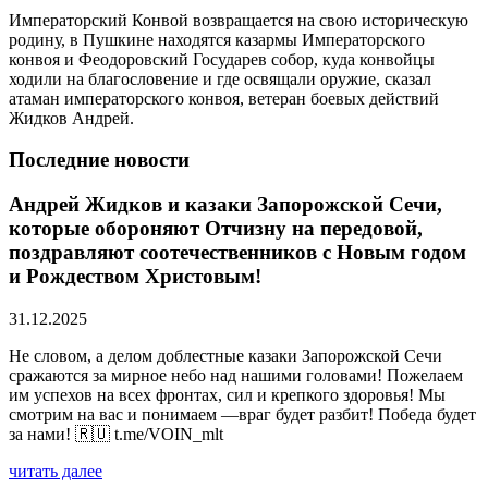
Императорский Конвой возвращается на свою историческую
родину, в Пушкине находятся казармы Императорского
конвоя и Феодоровский Государев собор, куда конвойцы
ходили на благословение и где освящали оружие, сказал
атаман императорского конвоя, ветеран боевых действий
Жидков Андрей.
Последние новости
Андрей Жидков и казаки Запорожской Сечи,
которые обороняют Отчизну на передовой,
поздравляют соотечественников с Новым годом
и Рождеством Христовым!
31.12.2025
Не словом, а делом доблестные казаки Запорожской Сечи
сражаются за мирное небо над нашими головами! Пожелаем
им успехов на всех фронтах, сил и крепкого здоровья! Мы
смотрим на вас и понимаем —враг будет разбит! Победа будет
за нами! 🇷🇺 t.me/VOIN_mlt
читать далее