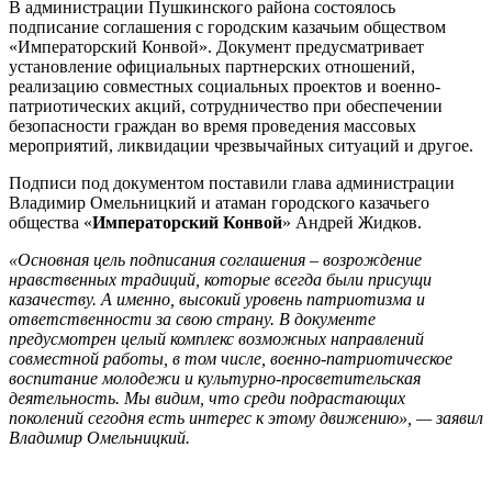
В администрации Пушкинского района состоялось
подписание соглашения с городским казачьим обществом
«Императорский Конвой». Документ предусматривает
установление официальных партнерских отношений,
реализацию совместных социальных проектов и военно-
патриотических акций, сотрудничество при обеспечении
безопасности граждан во время проведения массовых
мероприятий, ликвидации чрезвычайных ситуаций и другое.
Подписи под документом поставили глава администрации
Владимир Омельницкий и атаман городского казачьего
общества «
Императорский Конвой
» Андрей Жидков.
«Основная цель подписания соглашения – возрождение
нравственных традиций, которые всегда были присущи
казачеству. А именно, высокий уровень патриотизма и
ответственности за свою страну. В документе
предусмотрен целый комплекс возможных направлений
совместной работы, в том числе, военно-патриотическое
воспитание молодежи и культурно-просветительская
деятельность. Мы видим, что среди подрастающих
поколений сегодня есть интерес к этому движению», — заявил
Владимир Омельницкий.