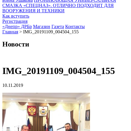
воина Ушакова
ПРОНИКАЮЩАЯ УНИВЕРСАЛЬНАЯ
СМАЗКА «СПЕЦНАЗ». ОТЛИЧНО ПОДХОДИТ ДЛЯ
ВООРУЖЕНИЯ И ТЕХНИКИ
Как вступить
Регистрация
«Днепр» ДРБр
Магазин
Газета
Контакты
Главная
>
IMG_20191109_004504_155
Новости
IMG_20191109_004504_155
10.11.2019