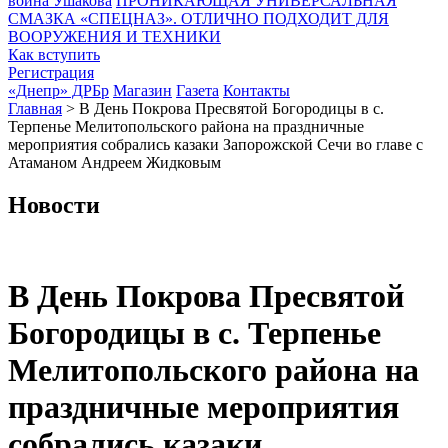
воина Ушакова
ПРОНИКАЮЩАЯ УНИВЕРСАЛЬНАЯ
СМАЗКА «СПЕЦНАЗ». ОТЛИЧНО ПОДХОДИТ ДЛЯ
ВООРУЖЕНИЯ И ТЕХНИКИ
Как вступить
Регистрация
«Днепр» ДРБр
Магазин
Газета
Контакты
Главная
>
В День Покрова Пресвятой Богородицы в с.
Терпенье Мелитопольского района на праздничные
мероприятия собрались казаки Запорожской Сечи во главе с
Атаманом Андреем Жидковым
Новости
В День Покрова Пресвятой
Богородицы в с. Терпенье
Мелитопольского района на
праздничные мероприятия
собрались казаки