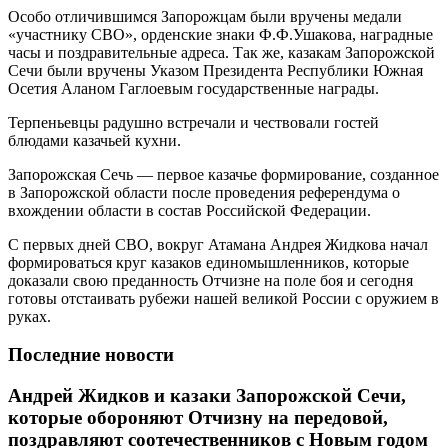
Особо отличившимся Запорожцам были вручены медали
«участнику СВО», орденские знаки Ф.Ф.Ушакова, наградные
часы и поздравительные адреса. Так же, казакам Запорожской
Сечи были вручены Указом Президента Республики Южная
Осетия Аланом Гаглоевым государственные награды.
Терпеньевцы радушно встречали и чествовали гостей
блюдами казачьей кухни.
Запорожская Сечь — первое казачье формирование, созданное
в Запорожской области после проведения референдума о
вхождении области в состав Российской Федерации.
С первых дней СВО, вокруг Атамана Андрея Жидкова начал
формироваться круг казаков единомышленников, которые
доказали свою преданность Отчизне на поле боя и сегодня
готовы отстаивать рубежи нашей великой России с оружием в
руках.
Последние новости
Андрей Жидков и казаки Запорожской Сечи,
которые обороняют Отчизну на передовой,
поздравляют соотечественников с Новым годом