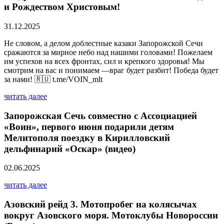
и Рождеством Христовым!
31.12.2025
Не словом, а делом доблестные казаки Запорожской Сечи
сражаются за мирное небо над нашими головами! Пожелаем
им успехов на всех фронтах, сил и крепкого здоровья! Мы
смотрим на вас и понимаем —враг будет разбит! Победа будет
за нами! 🇷🇺 t.me/VOIN_mlt
читать далее
Запорожская Сечь совместно с Ассоциацией
«Воин», первого июня подарили детям
Мелитополя поездку в Кирилловский
дельфинарий «Оскар» (видео)
02.06.2025
читать далее
Азовский рейд 3. Мотопробег на колясычах
вокруг Азовского моря. Мотоклубы Новороссии