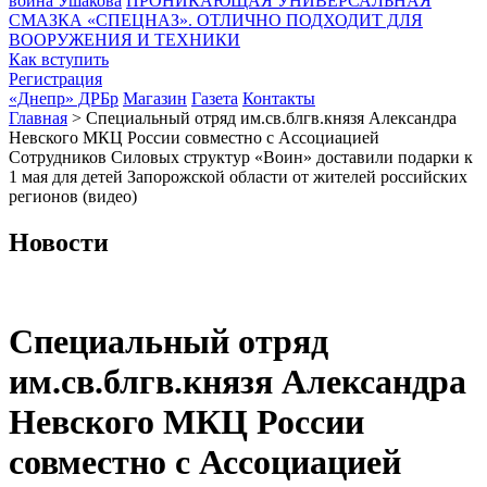
воина Ушакова
ПРОНИКАЮЩАЯ УНИВЕРСАЛЬНАЯ
СМАЗКА «СПЕЦНАЗ». ОТЛИЧНО ПОДХОДИТ ДЛЯ
ВООРУЖЕНИЯ И ТЕХНИКИ
Как вступить
Регистрация
«Днепр» ДРБр
Магазин
Газета
Контакты
Главная
>
Специальный отряд им.св.блгв.князя Александра
Невского МКЦ России совместно с Ассоциацией
Сотрудников Силовых структур «Воин» доставили подарки к
1 мая для детей Запорожской области от жителей российских
регионов (видео)
Новости
Специальный отряд
им.св.блгв.князя Александра
Невского МКЦ России
совместно с Ассоциацией