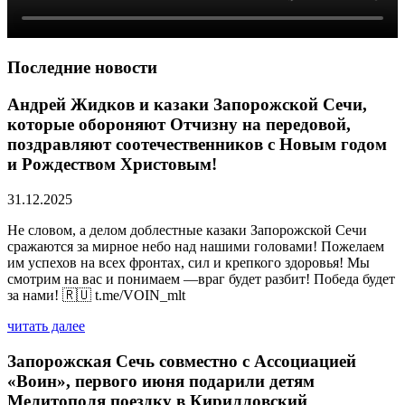
Последние новости
Андрей Жидков и казаки Запорожской Сечи,
которые обороняют Отчизну на передовой,
поздравляют соотечественников с Новым годом
и Рождеством Христовым!
31.12.2025
Не словом, а делом доблестные казаки Запорожской Сечи
сражаются за мирное небо над нашими головами! Пожелаем
им успехов на всех фронтах, сил и крепкого здоровья! Мы
смотрим на вас и понимаем —враг будет разбит! Победа будет
за нами! 🇷🇺 t.me/VOIN_mlt
читать далее
Запорожская Сечь совместно с Ассоциацией
«Воин», первого июня подарили детям
Мелитополя поездку в Кирилловский