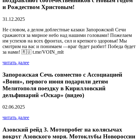
поздравляют соотечественников с Новым годом
и Рождеством Христовым!
31.12.2025
Не словом, а делом доблестные казаки Запорожской Сечи
сражаются за мирное небо над нашими головами! Пожелаем
им успехов на всех фронтах, сил и крепкого здоровья! Мы
смотрим на вас и понимаем —враг будет разбит! Победа будет
за нами! 🇷🇺 t.me/VOIN_mlt
читать далее
Запорожская Сечь совместно с Ассоциацией
«Воин», первого июня подарили детям
Мелитополя поездку в Кирилловский
дельфинарий «Оскар» (видео)
02.06.2025
читать далее
Азовский рейд 3. Мотопробег на колясычах
вокруг Азовского моря. Мотоклубы Новороссии