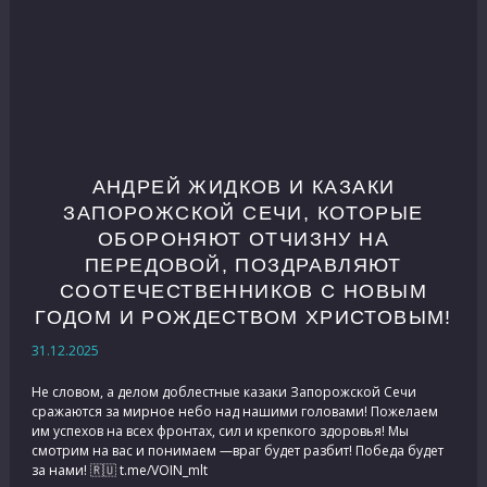
АНДРЕЙ ЖИДКОВ И КАЗАКИ
ЗАПОРОЖСКОЙ СЕЧИ, КОТОРЫЕ
ОБОРОНЯЮТ ОТЧИЗНУ НА
ПЕРЕДОВОЙ, ПОЗДРАВЛЯЮТ
СООТЕЧЕСТВЕННИКОВ С НОВЫМ
ГОДОМ И РОЖДЕСТВОМ ХРИСТОВЫМ!
31.12.2025
Не словом, а делом доблестные казаки Запорожской Сечи
сражаются за мирное небо над нашими головами! Пожелаем
им успехов на всех фронтах, сил и крепкого здоровья! Мы
смотрим на вас и понимаем —враг будет разбит! Победа будет
за нами! 🇷🇺 t.me/VOIN_mlt