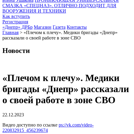
воина Ушакова
ПРОНИКАЮЩАЯ УНИВЕРСАЛЬНАЯ
СМАЗКА «СПЕЦНАЗ». ОТЛИЧНО ПОДХОДИТ ДЛЯ
ВООРУЖЕНИЯ И ТЕХНИКИ
Как вступить
Регистрация
«Днепр» ДРБр
Магазин
Газета
Контакты
Главная
>
«Плечом к плечу». Медики бригады «Днепр»
рассказали о своей работе в зоне СВО
Новости
«Плечом к плечу». Медики
бригады «Днепр» рассказали
о своей работе в зоне СВО
22.12.2023
Видео доступно по ссылке
ps://vk.com/video-
220832915_456239674