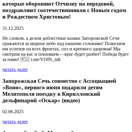
которые обороняют Отчизну на передовой,
поздравляют соотечественников с Новым годом
и Рождеством Христовым!
31.12.2025
Не словом, а делом доблестные казаки Запорожской Сечи
сражаются за мирное небо над нашими головами! Пожелаем
им успехов на всех фронтах, сил и крепкого здоровья! Мы
смотрим на вас и понимаем —враг будет разбит! Победа будет
за нами! 🇷🇺 t.me/VOIN_mlt
читать далее
Запорожская Сечь совместно с Ассоциацией
«Воин», первого июня подарили детям
Мелитополя поездку в Кирилловский
дельфинарий «Оскар» (видео)
02.06.2025
читать далее