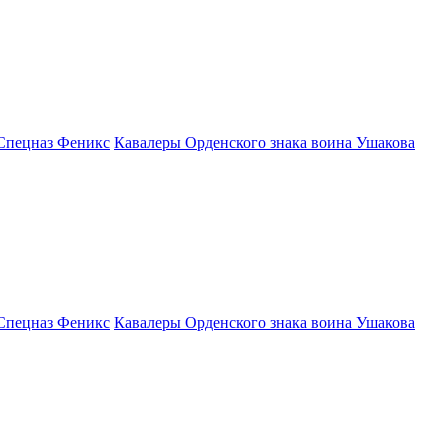
Спецназ Феникс
Кавалеры Орденского знака воина Ушакова
Спецназ Феникс
Кавалеры Орденского знака воина Ушакова