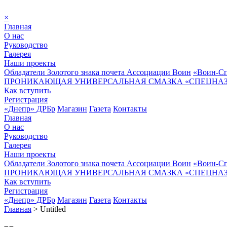
×
Главная
О нас
Руководство
Галерея
Наши проекты
Обладатели Золотого знака почета Ассоциации Воин
«Воин-Сп
ПРОНИКАЮЩАЯ УНИВЕРСАЛЬНАЯ СМАЗКА «СПЕЦНАЗ»
Как вступить
Регистрация
«Днепр» ДРБр
Магазин
Газета
Контакты
Главная
О нас
Руководство
Галерея
Наши проекты
Обладатели Золотого знака почета Ассоциации Воин
«Воин-Сп
ПРОНИКАЮЩАЯ УНИВЕРСАЛЬНАЯ СМАЗКА «СПЕЦНАЗ»
Как вступить
Регистрация
«Днепр» ДРБр
Магазин
Газета
Контакты
Главная
>
Untitled