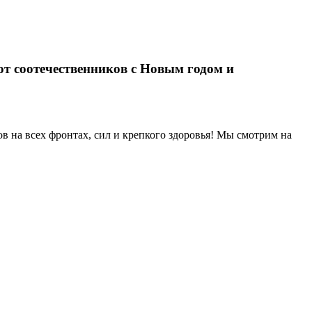
т соотечественников с Новым годом и
в на всех фронтах, сил и крепкого здоровья! Мы смотрим на
ездку в Кирилловский дельфинарий «Оскар»