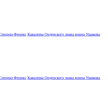
Спецназ Феникс
Кавалеры Орденского знака воина Ушакова
Спецназ Феникс
Кавалеры Орденского знака воина Ушакова