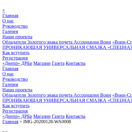
×
Главная
О нас
Руководство
Галерея
Наши проекты
Обладатели Золотого знака почета Ассоциации Воин
«Воин-Сп
ПРОНИКАЮЩАЯ УНИВЕРСАЛЬНАЯ СМАЗКА «СПЕЦНАЗ»
Как вступить
Регистрация
«Днепр» ДРБр
Магазин
Газета
Контакты
Главная
О нас
Руководство
Галерея
Наши проекты
Обладатели Золотого знака почета Ассоциации Воин
«Воин-Сп
ПРОНИКАЮЩАЯ УНИВЕРСАЛЬНАЯ СМАЗКА «СПЕЦНАЗ»
Как вступить
Регистрация
«Днепр» ДРБр
Магазин
Газета
Контакты
Главная
>
IMG-20200128-WA0008