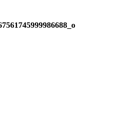
67561745999986688_o