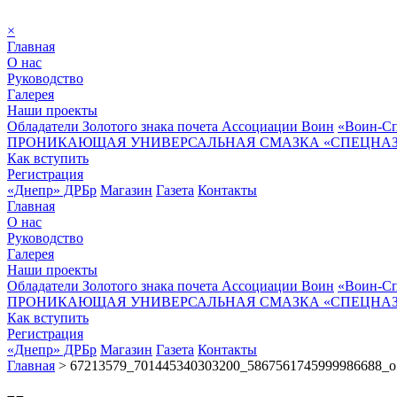
×
Главная
О нас
Руководство
Галерея
Наши проекты
Обладатели Золотого знака почета Ассоциации Воин
«Воин-Сп
ПРОНИКАЮЩАЯ УНИВЕРСАЛЬНАЯ СМАЗКА «СПЕЦНАЗ»
Как вступить
Регистрация
«Днепр» ДРБр
Магазин
Газета
Контакты
Главная
О нас
Руководство
Галерея
Наши проекты
Обладатели Золотого знака почета Ассоциации Воин
«Воин-Сп
ПРОНИКАЮЩАЯ УНИВЕРСАЛЬНАЯ СМАЗКА «СПЕЦНАЗ»
Как вступить
Регистрация
«Днепр» ДРБр
Магазин
Газета
Контакты
Главная
>
67213579_701445340303200_5867561745999986688_o