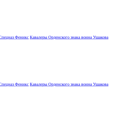
Спецназ Феникс
Кавалеры Орденского знака воина Ушакова
Спецназ Феникс
Кавалеры Орденского знака воина Ушакова