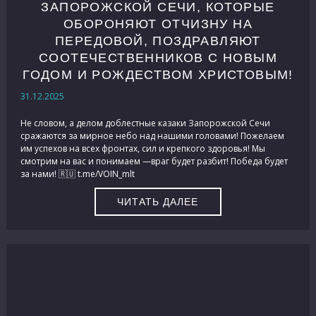
ЗАПОРОЖСКОЙ СЕЧИ, КОТОРЫЕ
ОБОРОНЯЮТ ОТЧИЗНУ НА
ПЕРЕДОВОЙ, ПОЗДРАВЛЯЮТ
СООТЕЧЕСТВЕННИКОВ С НОВЫМ
ГОДОМ И РОЖДЕСТВОМ ХРИСТОВЫМ!
31.12.2025
Не словом, а делом доблестные казаки Запорожской Сечи
сражаются за мирное небо над нашими головами! Пожелаем
им успехов на всех фронтах, сил и крепкого здоровья! Мы
смотрим на вас и понимаем —враг будет разбит! Победа будет
за нами! 🇷🇺 t.me/VOIN_mlt
ЧИТАТЬ ДАЛЕЕ