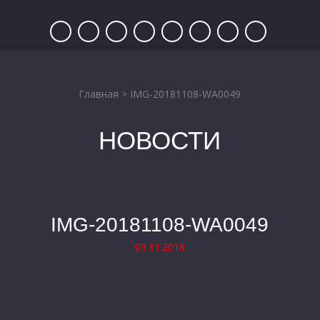
Главная
>
IMG-20181108-WA0049
НОВОСТИ
IMG-20181108-WA0049
09.11.2018