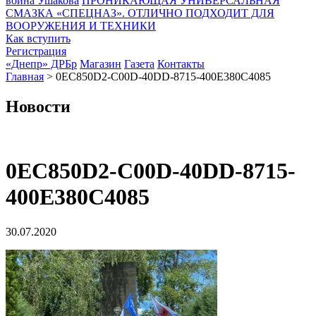
воина Ушакова
ПРОНИКАЮЩАЯ УНИВЕРСАЛЬНАЯ
СМАЗКА «СПЕЦНАЗ». ОТЛИЧНО ПОДХОДИТ ДЛЯ
ВООРУЖЕНИЯ И ТЕХНИКИ
Как вступить
Регистрация
«Днепр» ДРБр
Магазин
Газета
Контакты
Главная
>
0EC850D2-C00D-40DD-8715-400E380C4085
Новости
0EC850D2-C00D-40DD-8715-
400E380C4085
30.07.2020