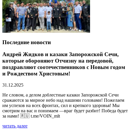
Последние новости
Андрей Жидков и казаки Запорожской Сечи,
которые обороняют Отчизну на передовой,
поздравляют соотечественников с Новым годом
и Рождеством Христовым!
31.12.2025
Не словом, а делом доблестные казаки Запорожской Сечи
сражаются за мирное небо над нашими головами! Пожелаем
им успехов на всех фронтах, сил и крепкого здоровья! Мы
смотрим на вас и понимаем —враг будет разбит! Победа будет
за нами! 🇷🇺 t.me/VOIN_mlt
читать далее