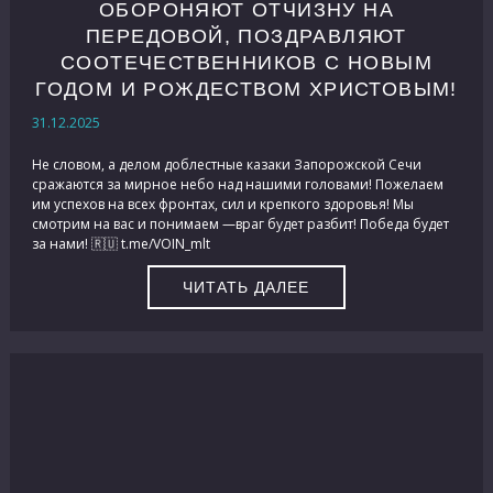
ОБОРОНЯЮТ ОТЧИЗНУ НА
ПЕРЕДОВОЙ, ПОЗДРАВЛЯЮТ
СООТЕЧЕСТВЕННИКОВ С НОВЫМ
ГОДОМ И РОЖДЕСТВОМ ХРИСТОВЫМ!
31.12.2025
Не словом, а делом доблестные казаки Запорожской Сечи
сражаются за мирное небо над нашими головами! Пожелаем
им успехов на всех фронтах, сил и крепкого здоровья! Мы
смотрим на вас и понимаем —враг будет разбит! Победа будет
за нами! 🇷🇺 t.me/VOIN_mlt
ЧИТАТЬ ДАЛЕЕ