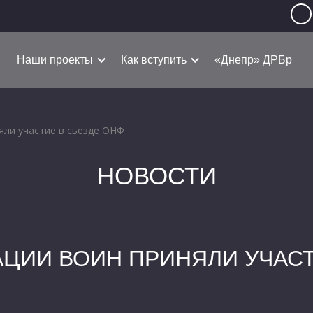
Наши проекты
Как вступить
«Днепр» ДРБр
яли участие в сьезде ОНФ
НОВОСТИ
ЦИИ ВОИН ПРИНЯЛИ УЧАСТ