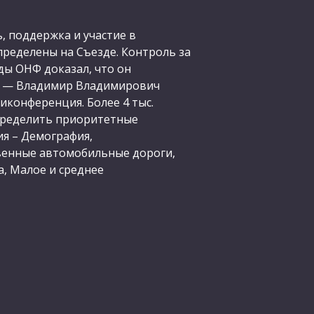
 поддержка и участие в
пределены на Съезде. Контроль за
ды ОНФ доказал, что он
НФ — Владимир Владимирович
конференция. Более 4 тыс.
определить приоритетные
я – Демография,
твенные автомобильные дороги,
, Малое и среднее