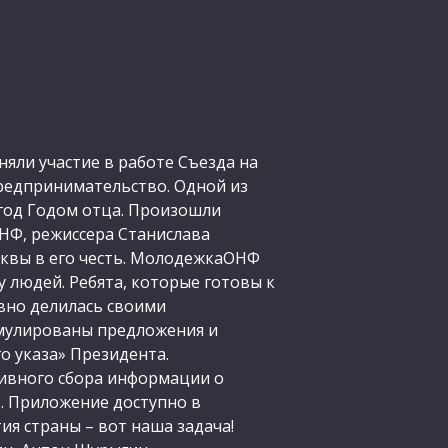
яли участие в работе Съезда на
предпринимательство. Одной из
год Годом отца. Произошли
ОНФ, режиссера Станислава
сквы в его честь. МолодежкаОНФ
 людей. Ребята, которые готовы к
вно делилась своими
умулированы предложения и
о указа» Президента.
ивного сбора информации о
ь. Приложение доступно в
ия страны – вот наша задача!