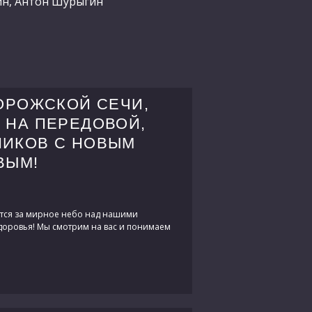
ин, Антон Шурыгин
ОРОЖСКОЙ СЕЧИ,
 НА ПЕРЕДОВОЙ,
НИКОВ С НОВЫМ
ВЫМ!
ются за мирное небо над нашими
здоровья! Мы смотрим на вас и понимаем