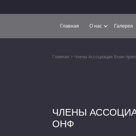
Главная
О нас
Галерея
Главная
>
Члены Ассоциации Воин прин
ЧЛЕНЫ АССОЦИА
ОНФ