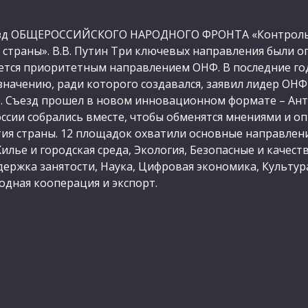
Съезд ОБЩЕРОССИЙСКОГО НАРОДНОГО ФРОНТА «Контроль,
страны». В.В. Путин Три ключевых направления были о
ется приоритетным направлением ОНФ. В последние го
значению, ради которого создавался, заявил лидер О
. Съезд прошел в новом инновационном формате – Анти
России собрались вместе, чтобы обменятся мнениями и 
ия страны. 12 площадок охватили основные направлени
илье и городская среда, Экология, Безопасные и качес
ержка занятости, Наука, Цифровая экономика, Культура
дная кооперация и экспорт.