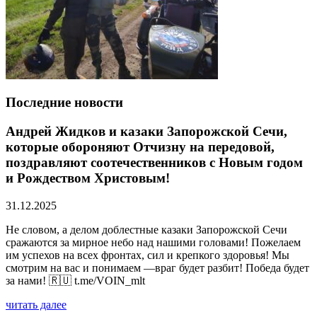
Последние новости
Андрей Жидков и казаки Запорожской Сечи,
которые обороняют Отчизну на передовой,
поздравляют соотечественников с Новым годом
и Рождеством Христовым!
31.12.2025
Не словом, а делом доблестные казаки Запорожской Сечи
сражаются за мирное небо над нашими головами! Пожелаем
им успехов на всех фронтах, сил и крепкого здоровья! Мы
смотрим на вас и понимаем —враг будет разбит! Победа будет
за нами! 🇷🇺 t.me/VOIN_mlt
читать далее