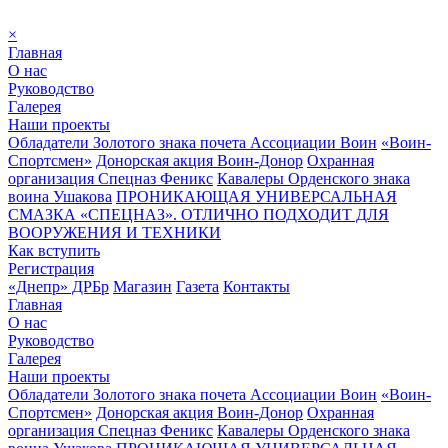
×
Главная
О нас
Руководство
Галерея
Наши проекты
Обладатели Золотого знака почета Ассоциации Воин
«Воин-
Спортсмен»
Донорская акция Воин-Донор
Охранная
организация Спецназ Феникс
Кавалеры Орденского знака
воина Ушакова
ПРОНИКАЮЩАЯ УНИВЕРСАЛЬНАЯ
СМАЗКА «СПЕЦНАЗ». ОТЛИЧНО ПОДХОДИТ ДЛЯ
ВООРУЖЕНИЯ И ТЕХНИКИ
Как вступить
Регистрация
«Днепр» ДРБр
Магазин
Газета
Контакты
Главная
О нас
Руководство
Галерея
Наши проекты
Обладатели Золотого знака почета Ассоциации Воин
«Воин-
Спортсмен»
Донорская акция Воин-Донор
Охранная
организация Спецназ Феникс
Кавалеры Орденского знака