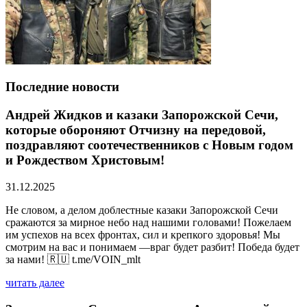
Последние новости
Андрей Жидков и казаки Запорожской Сечи,
которые обороняют Отчизну на передовой,
поздравляют соотечественников с Новым годом
и Рождеством Христовым!
31.12.2025
Не словом, а делом доблестные казаки Запорожской Сечи
сражаются за мирное небо над нашими головами! Пожелаем
им успехов на всех фронтах, сил и крепкого здоровья! Мы
смотрим на вас и понимаем —враг будет разбит! Победа будет
за нами! 🇷🇺 t.me/VOIN_mlt
читать далее