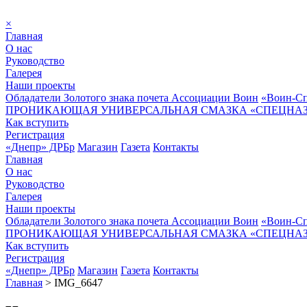
×
Главная
О нас
Руководство
Галерея
Наши проекты
Обладатели Золотого знака почета Ассоциации Воин
«Воин-Сп
ПРОНИКАЮЩАЯ УНИВЕРСАЛЬНАЯ СМАЗКА «СПЕЦНАЗ»
Как вступить
Регистрация
«Днепр» ДРБр
Магазин
Газета
Контакты
Главная
О нас
Руководство
Галерея
Наши проекты
Обладатели Золотого знака почета Ассоциации Воин
«Воин-Сп
ПРОНИКАЮЩАЯ УНИВЕРСАЛЬНАЯ СМАЗКА «СПЕЦНАЗ»
Как вступить
Регистрация
«Днепр» ДРБр
Магазин
Газета
Контакты
Главная
>
IMG_6647