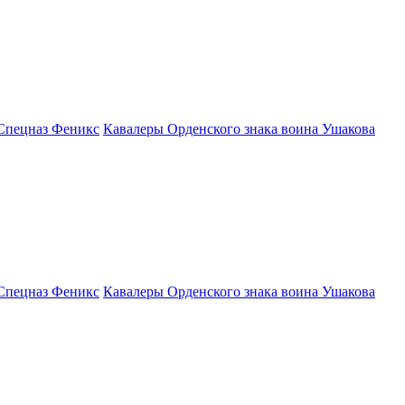
Спецназ Феникс
Кавалеры Орденского знака воина Ушакова
Спецназ Феникс
Кавалеры Орденского знака воина Ушакова