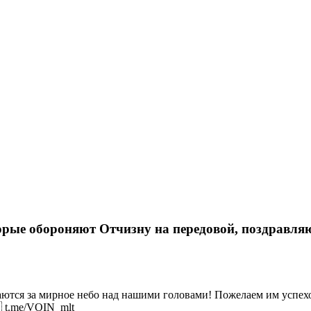
рые обороняют Отчизну на передовой, поздравляю
аются за мирное небо над нашими головами! Пожелаем им успехо
 t.me/VOIN_mlt