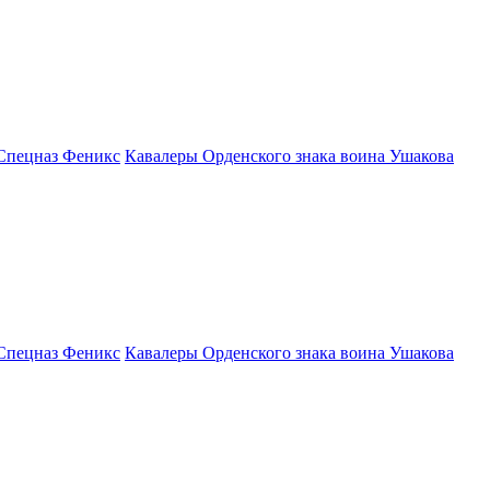
Спецназ Феникс
Кавалеры Орденского знака воина Ушакова
Спецназ Феникс
Кавалеры Орденского знака воина Ушакова