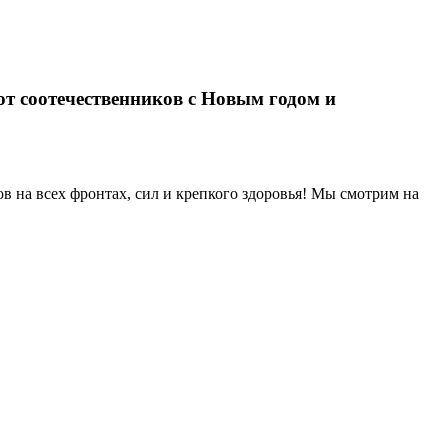
т соотечественников с Новым годом и
в на всех фронтах, сил и крепкого здоровья! Мы смотрим на
ездку в Кирилловский дельфинарий «Оскар»