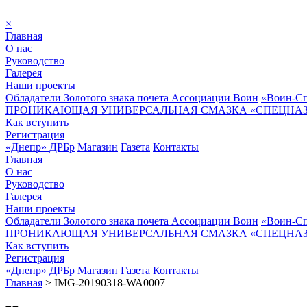
×
Главная
О нас
Руководство
Галерея
Наши проекты
Обладатели Золотого знака почета Ассоциации Воин
«Воин-Сп
ПРОНИКАЮЩАЯ УНИВЕРСАЛЬНАЯ СМАЗКА «СПЕЦНАЗ»
Как вступить
Регистрация
«Днепр» ДРБр
Магазин
Газета
Контакты
Главная
О нас
Руководство
Галерея
Наши проекты
Обладатели Золотого знака почета Ассоциации Воин
«Воин-Сп
ПРОНИКАЮЩАЯ УНИВЕРСАЛЬНАЯ СМАЗКА «СПЕЦНАЗ»
Как вступить
Регистрация
«Днепр» ДРБр
Магазин
Газета
Контакты
Главная
>
IMG-20190318-WA0007