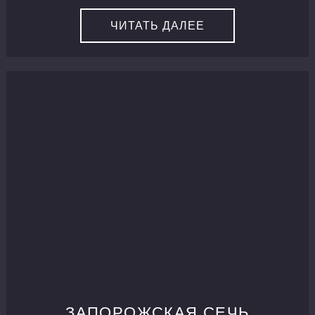
ЧИТАТЬ ДАЛЕЕ
ЗАПОРОЖСКАЯ СЕЧЬ