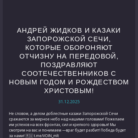
АНДРЕЙ ЖИДКОВ И КАЗАКИ
ЗАПОРОЖСКОЙ СЕЧИ,
КОТОРЫЕ ОБОРОНЯЮТ
ОТЧИЗНУ НА ПЕРЕДОВОЙ,
ПОЗДРАВЛЯЮТ
СООТЕЧЕСТВЕННИКОВ С
НОВЫМ ГОДОМ И РОЖДЕСТВОМ
ХРИСТОВЫМ!
31.12.2025
Не словом, а делом доблестные казаки Запорожской Сечи
сражаются за мирное небо над нашими головами! Пожелаем
им успехов на всех фронтах, сил и крепкого здоровья! Мы
смотрим на вас и понимаем —враг будет разбит! Победа будет
за нами! 🇷🇺 t.me/VOIN_mlt