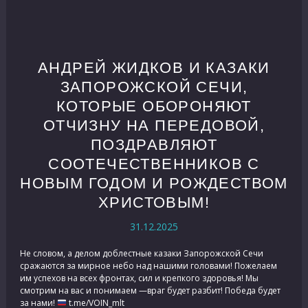
АНДРЕЙ ЖИДКОВ И КАЗАКИ
ЗАПОРОЖСКОЙ СЕЧИ,
КОТОРЫЕ ОБОРОНЯЮТ
ОТЧИЗНУ НА ПЕРЕДОВОЙ,
ПОЗДРАВЛЯЮТ
СООТЕЧЕСТВЕННИКОВ С
НОВЫМ ГОДОМ И РОЖДЕСТВОМ
ХРИСТОВЫМ!
31.12.2025
Не словом, а делом доблестные казаки Запорожской Сечи
сражаются за мирное небо над нашими головами! Пожелаем
им успехов на всех фронтах, сил и крепкого здоровья! Мы
смотрим на вас и понимаем —враг будет разбит! Победа будет
за нами!
t.me/VOIN_mlt