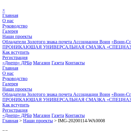
×
Главная
О нас
Руководство
Галерея
Наши проекты
Обладатели Золотого знака почета Ассоциации Воин
«Воин-Сп
ПРОНИКАЮЩАЯ УНИВЕРСАЛЬНАЯ СМАЗКА «СПЕЦНАЗ»
Как вступить
Регистрация
«Днепр» ДРБр
Магазин
Газета
Контакты
Главная
О нас
Руководство
Галерея
Наши проекты
Обладатели Золотого знака почета Ассоциации Воин
«Воин-Сп
ПРОНИКАЮЩАЯ УНИВЕРСАЛЬНАЯ СМАЗКА «СПЕЦНАЗ»
Как вступить
Регистрация
«Днепр» ДРБр
Магазин
Газета
Контакты
Главная
>
Наши проекты
>
IMG-20200114-WA0008