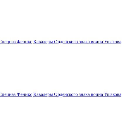
Спецназ Феникс
Кавалеры Орденского знака воина Ушакова
Спецназ Феникс
Кавалеры Орденского знака воина Ушакова