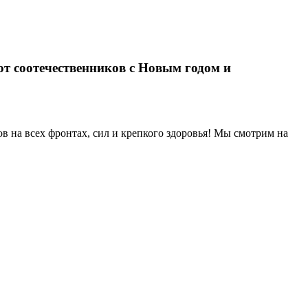
т соотечественников с Новым годом и
в на всех фронтах, сил и крепкого здоровья! Мы смотрим на
ездку в Кирилловский дельфинарий «Оскар»