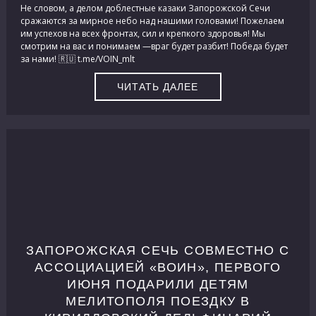
Не словом, а делом доблестные казаки Запорожской Сечи
сражаются за мирное небо над нашими головами! Пожелаем
им успехов на всех фронтах, сил и крепкого здоровья! Мы
смотрим на вас и понимаем —враг будет разбит! Победа будет
за нами! 🇷🇺 t.me/VOIN_mlt
ЧИТАТЬ ДАЛЕЕ
ЗАПОРОЖСКАЯ СЕЧЬ СОВМЕСТНО С
АССОЦИАЦИЕЙ «ВОИН», ПЕРВОГО
ИЮНЯ ПОДАРИЛИ ДЕТЯМ
МЕЛИТОПОЛЯ ПОЕЗДКУ В