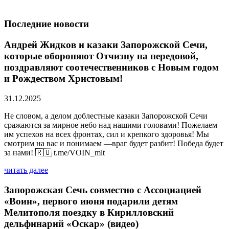
Последние новости
Андрей Жидков и казаки Запорожской Сечи,
которые обороняют Отчизну на передовой,
поздравляют соотечественников с Новым годом
и Рождеством Христовым!
31.12.2025
Не словом, а делом доблестные казаки Запорожской Сечи
сражаются за мирное небо над нашими головами! Пожелаем
им успехов на всех фронтах, сил и крепкого здоровья! Мы
смотрим на вас и понимаем —враг будет разбит! Победа будет
за нами! 🇷🇺 t.me/VOIN_mlt
читать далее
Запорожская Сечь совместно с Ассоциацией
«Воин», первого июня подарили детям
Мелитополя поездку в Кирилловский
дельфинарий «Оскар» (видео)