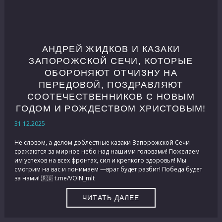
АНДРЕЙ ЖИДКОВ И КАЗАКИ
ЗАПОРОЖСКОЙ СЕЧИ, КОТОРЫЕ
ОБОРОНЯЮТ ОТЧИЗНУ НА
ПЕРЕДОВОЙ, ПОЗДРАВЛЯЮТ
СООТЕЧЕСТВЕННИКОВ С НОВЫМ
ГОДОМ И РОЖДЕСТВОМ ХРИСТОВЫМ!
31.12.2025
Не словом, а делом доблестные казаки Запорожской Сечи
сражаются за мирное небо над нашими головами! Пожелаем
им успехов на всех фронтах, сил и крепкого здоровья! Мы
смотрим на вас и понимаем —враг будет разбит! Победа будет
за нами! 🇷🇺 t.me/VOIN_mlt
ЧИТАТЬ ДАЛЕЕ