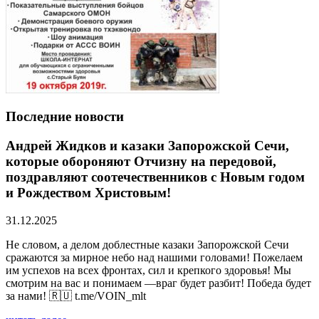
Последние новости
Андрей Жидков и казаки Запорожской Сечи,
которые обороняют Отчизну на передовой,
поздравляют соотечественников с Новым годом
и Рождеством Христовым!
31.12.2025
Не словом, а делом доблестные казаки Запорожской Сечи
сражаются за мирное небо над нашими головами! Пожелаем
им успехов на всех фронтах, сил и крепкого здоровья! Мы
смотрим на вас и понимаем —враг будет разбит! Победа будет
за нами! 🇷🇺 t.me/VOIN_mlt