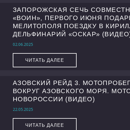
ЗАПОРОЖСКАЯ СЕЧЬ СОВМЕСТН
«ВОИН», ПЕРВОГО ИЮНЯ ПОДАР
МЕЛИТОПОЛЯ ПОЕЗДКУ В КИРИ
ДЕЛЬФИНАРИЙ «ОСКАР» (ВИДЕО
02.06.2025
ЧИТАТЬ ДАЛЕЕ
АЗОВСКИЙ РЕЙД 3. МОТОПРОБЕ
ВОКРУГ АЗОВСКОГО МОРЯ. МОТ
НОВОРОССИИ (ВИДЕО)
22.05.2025
ЧИТАТЬ ДАЛЕЕ