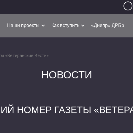
Наши проекты
Как вступить
«Днепр» ДРБр
ты «Ветеранские Вести»
НОВОСТИ
ИЙ НОМЕР ГАЗЕТЫ «ВЕТЕР