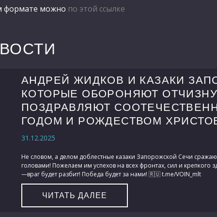
ом формате можно
по этой ссылке
ОВОСТИ
АНДРЕЙ ЖИДКОВ И КАЗАКИ ЗАП
КОТОРЫЕ ОБОРОНЯЮТ ОТЧИЗНУ
ПОЗДРАВЛЯЮТ СООТЕЧЕСТВЕН
ГОДОМ И РОЖДЕСТВОМ ХРИСТО
31.12.2025
Не словом, а делом доблестные казаки Запорожской Сечи сража
головами! Пожелаем им успехов на всех фронтах, сил и крепкого 
—враг будет разбит! Победа будет за нами! 🇷🇺 t.me/VOIN_mlt
ЧИТАТЬ ДАЛЕЕ