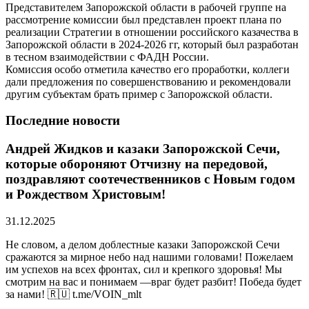
Представителем Запорожской области в рабочей группе на
рассмотрение комиссии был представлен проект плана по
реализации Стратегии в отношении российского казачества в
Запорожской области в 2024-2026 гг, который был разработан
в тесном взаимодействии с ФАДН России.
Комиссия особо отметила качество его проработки, коллеги
дали предложения по совершенствованию и рекомендовали
другим субъектам брать пример с Запорожской области.
Последние новости
Андрей Жидков и казаки Запорожской Сечи,
которые обороняют Отчизну на передовой,
поздравляют соотечественников с Новым годом
и Рождеством Христовым!
31.12.2025
Не словом, а делом доблестные казаки Запорожской Сечи
сражаются за мирное небо над нашими головами! Пожелаем
им успехов на всех фронтах, сил и крепкого здоровья! Мы
смотрим на вас и понимаем —враг будет разбит! Победа будет
за нами! 🇷🇺 t.me/VOIN_mlt