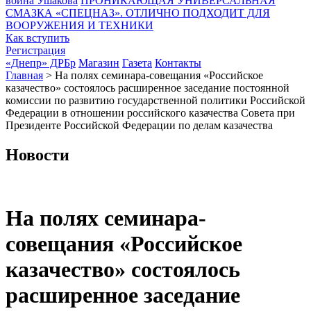
воина Ушакова
ПРОНИКАЮЩАЯ УНИВЕРСАЛЬНАЯ
СМАЗКА «СПЕЦНАЗ». ОТЛИЧНО ПОДХОДИТ ДЛЯ
ВООРУЖЕНИЯ И ТЕХНИКИ
Как вступить
Регистрация
«Днепр» ДРБр
Магазин
Газета
Контакты
Главная
>
На полях семинара-совещания «Российское
казачество» состоялось расширенное заседание постоянной
комиссии по развитию государственной политики Российской
Федерации в отношении российского казачества Совета при
Президенте Российской Федерации по делам казачества
Новости
На полях семинара-
совещания «Российское
казачество» состоялось
расширенное заседание