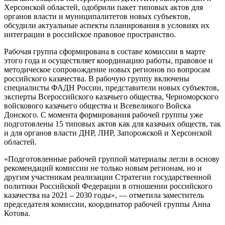
Херсонской областей, одобрили пакет типовых актов для
органов власти и муниципалитетов новых субъектов,
обсудили актуальные аспекты планирования в условиях их
интеграции в российское правовое пространство.
Рабочая группа сформирована в составе комиссии в марте
этого года и осуществляет координацию работы, правовое и
методическое сопровождение новых регионов по вопросам
российского казачества. В рабочую группу включены
специалисты ФАДН России, представители новых субъектов,
эксперты Всероссийского казачьего общества, Черноморского
войскового казачьего общества и Всевеликого Войска
Донского. С момента формирования рабочей группы уже
подготовлены 15 типовых актов как для казачьих обществ, так
и для органов власти ДНР, ЛНР, Запорожской и Херсонской
областей.
«Подготовленные рабочей группой материалы легли в основу
рекомендаций комиссии не только новым регионам, но и
другим участникам реализации Стратегии государственной
политики Российской Федерации в отношении российского
казачества на 2021 – 2030 годы», — отметила заместитель
председателя комиссии, координатор рабочей группы Анна
Котова.