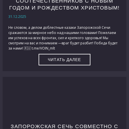
СООТЕЧЕСТВЕННИКОВ С НОВЫМ
ГОДОМ И РОЖДЕСТВОМ ХРИСТОВЫМ!
31.12.2025
Не словом, а делом доблестные казаки Запорожской Сечи
сражаются за мирное небо над нашими головами! Пожелаем
им успехов на всех фронтах, сил и крепкого здоровья! Мы
смотрим на вас и понимаем —враг будет разбит! Победа будет
за нами! 🇷🇺 t.me/VOIN_mlt
ЧИТАТЬ ДАЛЕЕ
ЗАПОРОЖСКАЯ СЕЧЬ СОВМЕСТНО С